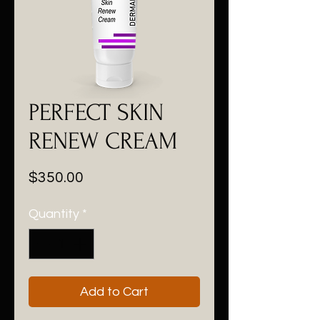
PERFECT SKIN
RENEW CREAM
Price
$350.00
Quantity
*
Add to Cart