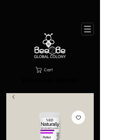
Cart
Concurso Diseño