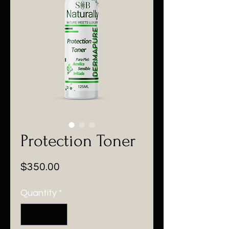
Protection Toner
Price
$350.00
Quantity
*