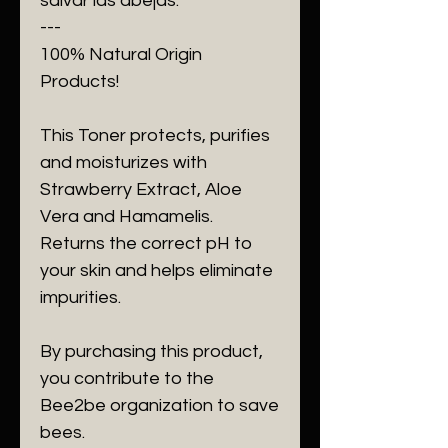
salvar las abejas.
---
100% Natural Origin
Products!
This Toner protects, purifies
and moisturizes with
Strawberry Extract, Aloe
Vera and Hamamelis.
Returns the correct pH to
your skin and helps eliminate
impurities.
By purchasing this product,
you contribute to the
Bee2be organization to save
bees.