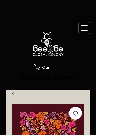
Cart
Concurso Diseño