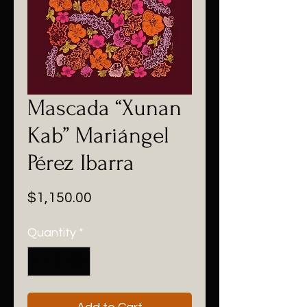
Mascada “Xunan
Kab” Mariángel
Pérez Ibarra
Price
$1,150.00
Quantity
*